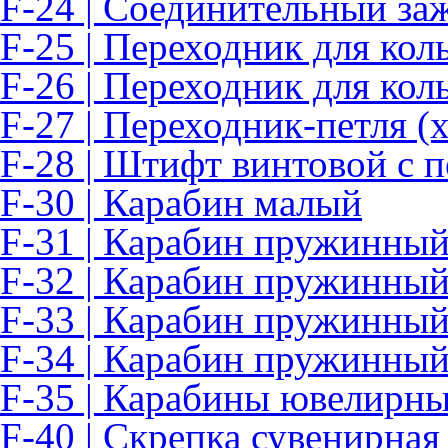
F-24 | Соединительный за
F-25 | Переходник для кол
F-26 | Переходник для кол
F-27 | Переходник-петля 
F-28 | Штифт винтовой с п
F-30 | Карабин малый
F-31 | Карабин пружинный
F-32 | Карабин пружинный
F-33 | Карабин пружинный
F-34 | Карабин пружинный
F-35 | Карабины ювелирн
F-40 | Скрепка сувенирная