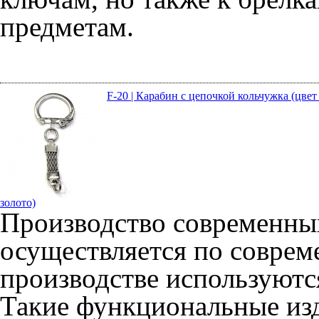
предметам.
F-20 | Карабин с цепочкой кольчужка (цвет
золото)
Производство современных
осуществляется по соврем
производстве используютс
Такие функциональные из