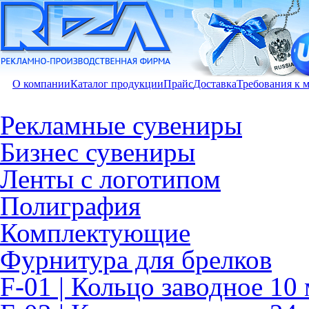
О компании
Каталог продукции
Прайс
Доставка
Требования к 
Рекламные сувениры
Бизнес сувениры
Ленты с логотипом
Полиграфия
Комплектующие
Фурнитура для брелков
F-01 | Кольцо заводное 10