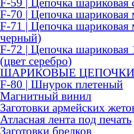
F-59 | Цепочка шариковая 
F-70 | Цепочка шариковая
F-71 | Цепочка шариковая 
черный)
F-72 | Цепочка шариковая 
(цвет серебро)
ШАРИКОВЫЕ ЦЕПОЧК
F-80 | Шнурок плетеный
Магнитный винил
Заготовки армейских жето
Атласная лента под печать
Заготовки брелков