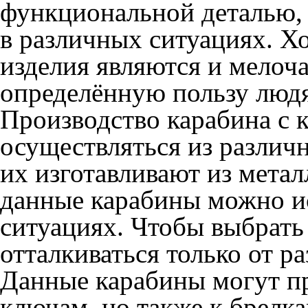
функциональной деталью, 
в различных ситуациях. Х
изделия являются и мелоч
определённую пользу люд
Производство карабина с 
осуществляться из различ
их изготавливают из мета
данные карабины можно ис
ситуациях. Чтобы выбрать
отталкиваться только от р
Данные карабины могут пр
ключам, но также к брел