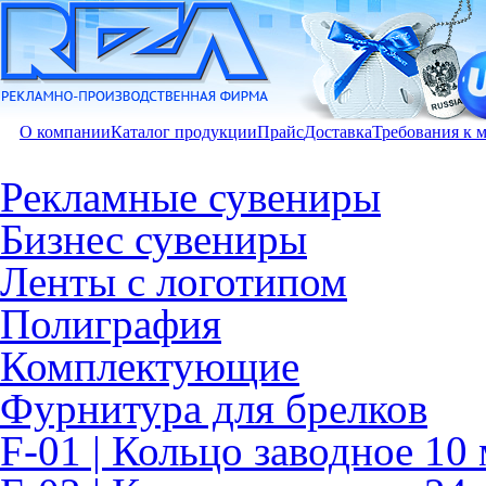
О компании
Каталог продукции
Прайс
Доставка
Требования к 
Рекламные сувениры
Бизнес сувениры
Ленты с логотипом
Полиграфия
Комплектующие
Фурнитура для брелков
F-01 | Кольцо заводное 10