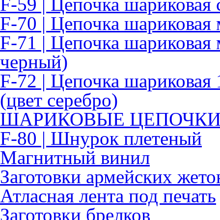
F-59 | Цепочка шариковая 
F-70 | Цепочка шариковая
F-71 | Цепочка шариковая 
черный)
F-72 | Цепочка шариковая 
(цвет серебро)
ШАРИКОВЫЕ ЦЕПОЧК
F-80 | Шнурок плетеный
Магнитный винил
Заготовки армейских жето
Атласная лента под печать
Заготовки брелков