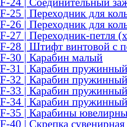
F-24 | Соединительный за
F-25 | Переходник для кол
F-26 | Переходник для кол
F-27 | Переходник-петля 
F-28 | Штифт винтовой с п
F-30 | Карабин малый
F-31 | Карабин пружинный
F-32 | Карабин пружинный
F-33 | Карабин пружинный
F-34 | Карабин пружинный
F-35 | Карабины ювелирн
F-40 | Скрепка сувенирная