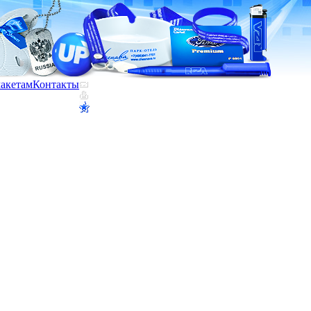
макетам
Контакты