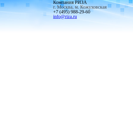
Компания РИЗА
г. Москва, м. Кожуховская
+7 (495) 988-29-60
info@riza.ru