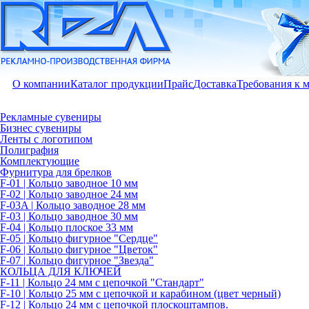
О компании
Каталог продукции
Прайс
Доставка
Требования к 
Рекламные сувениры
Бизнес сувениры
Ленты с логотипом
Полиграфия
Комплектующие
Фурнитура для брелков
F-01 | Кольцо заводное 10 мм
F-02 | Кольцо заводное 24 мм
F-03A | Кольцо заводное 28 мм
F-03 | Кольцо заводное 30 мм
F-04 | Кольцо плоское 33 мм
F-05 | Кольцо фигурное "Сердце"
F-06 | Кольцо фигурное "Цветок"
F-07 | Кольцо фигурное "Звезда"
КОЛЬЦА ДЛЯ КЛЮЧЕЙ
F-11 | Кольцо 24 мм с цепочкой "Стандарт"
F-10 | Кольцо 25 мм с цепочкой и карабином (цвет черный)
F-12 | Кольцо 24 мм с цепочкой плоскоштампов.