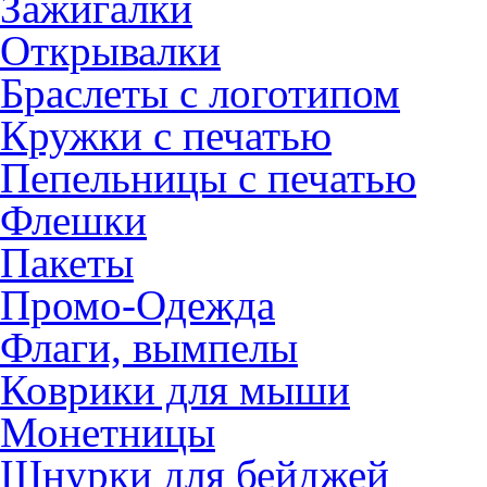
Зажигалки
Открывалки
Браслеты с логотипом
Кружки с печатью
Пепельницы с печатью
Флешки
Пакеты
Промо-Одежда
Флаги, вымпелы
Коврики для мыши
Монетницы
Шнурки для бейджей