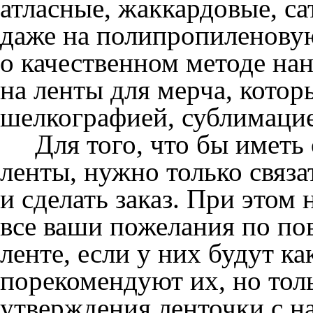
атласные, жаккардовые, с
даже на полипропиленовую
о качественном методе на
на ленты для мерча, кото
шелкографией, сублимацие
Для того, что бы иметь 
ленты, нужно только связ
и сделать заказ. При это
все ваши пожелания по пов
ленте, если у них будут к
порекомендуют их, но тол
утверждения ленточки с н