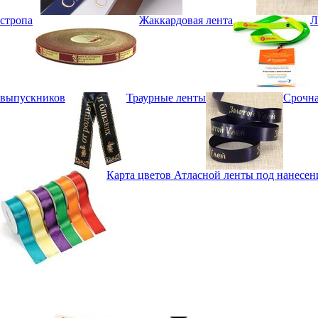
стропа
Жаккардовая лента
Л
выпускников
Траурные ленты
Срочна
Карта цветов Атласной ленты под нанесен