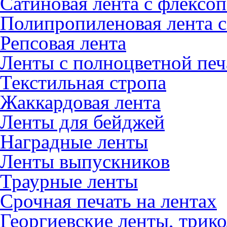
Сатиновая лента с флексо
Полипропиленовая лента с
Репсовая лента
Ленты с полноцветной пе
Текстильная стропа
Жаккардовая лента
Ленты для бейджей
Наградные ленты
Ленты выпускников
Траурные ленты
Срочная печать на лентах
Георгиевские ленты, трик