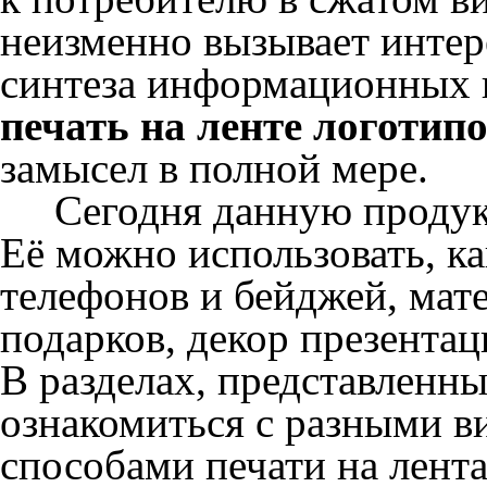
неизменно вызывает интер
синтеза информационных и
печать на ленте логотип
замысел в полной мере.
Сегодня данную продукц
Её можно использовать, к
телефонов и бейджей, мат
подарков, декор презентац
В разделах, представленн
ознакомиться с разными в
способами печати на лента