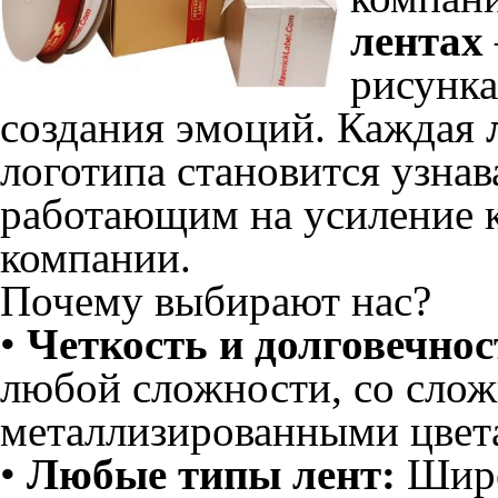
лентах
рисунка
создания эмоций. Каждая
логотипа становится узна
работающим на усиление 
компании.
Почему выбирают нас?
•
Четкость и долговечнос
любой сложности, со сло
металлизированными цвет
•
Любые типы лент:
Широ