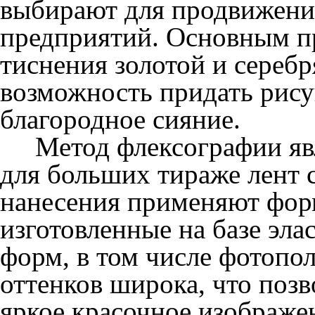
выбирают для продвижени
предприятий. Основным п
тиснения золотой и серебр
возможность придать рису
благородное сияние.
Метод флексографии явл
для больших тираже лент 
нанесения применяют фор
изготовленные на базе эл
форм, в том числе фотопо
оттенков широка, что поз
яркое красочное изображе