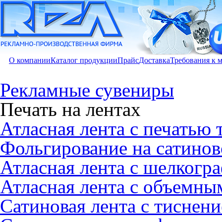
О компании
Каталог продукции
Прайс
Доставка
Требования к 
Рекламные сувениры
Печать на лентах
Атласная лента с печатью
Фольгирование на сатинов
Атласная лента с шелкогр
Атласная лента с объемны
Сатиновая лента с тиснен