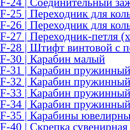
F-24 | Соединительный за
F-25 | Переходник для кол
F-26 | Переходник для кол
F-27 | Переходник-петля 
F-28 | Штифт винтовой с п
F-30 | Карабин малый
F-31 | Карабин пружинный
F-32 | Карабин пружинный
F-33 | Карабин пружинный
F-34 | Карабин пружинный
F-35 | Карабины ювелирн
F-40 | Скрепка сувенирная