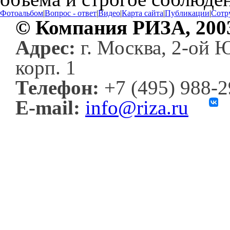
Фотоальбом
|
Вопрос - ответ
|
Видео
|
Карта сайта
|
Публикации
|
Сотр
© Компания РИЗА, 200
Адрес:
г. Москва, 2-ой 
корп. 1
Телефон:
+7 (495) 988-
E-mail:
info@riza.ru