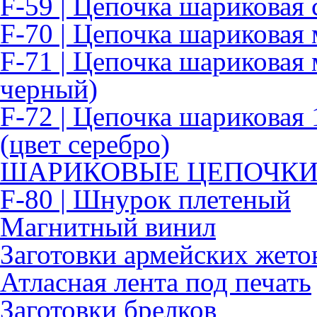
F-59 | Цепочка шариковая 
F-70 | Цепочка шариковая
F-71 | Цепочка шариковая 
черный)
F-72 | Цепочка шариковая 
(цвет серебро)
ШАРИКОВЫЕ ЦЕПОЧК
F-80 | Шнурок плетеный
Магнитный винил
Заготовки армейских жето
Атласная лента под печать
Заготовки брелков