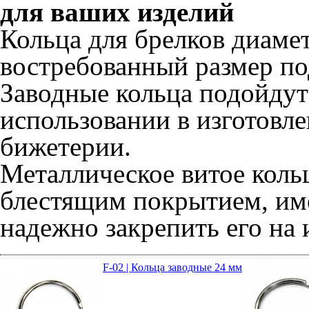
для ваших изделий
Кольца для брелков диаме
востребованный размер п
Заводные кольца подойдут
использовании в изготовл
бижетерии.
Металлическое витое кольц
блестящим покрытием, имее
надежно закрепить его на 
F-02 | Кольца заводные 24 мм