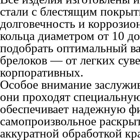
стали с блестящим покрыт
долговечность и коррозио
кольца диаметром от 10 до
подобрать оптимальный ва
брелоков — от легких сув
корпоративных.
Особое внимание заслужи
они проходят специальную
обеспечивает надежную ф
самопроизвольное раскрыт
аккуратной обработкой к