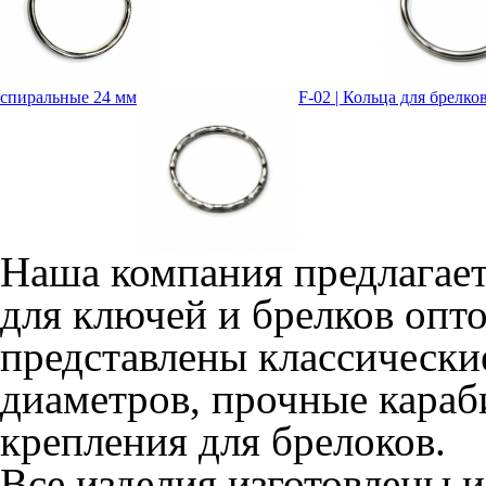
спиральные 24 мм
F-02 | Кольца для брелко
Наша компания предлагае
для ключей и брелков опт
представлены классически
диаметров, прочные кара
крепления для брелоков.
Все изделия изготовлены 