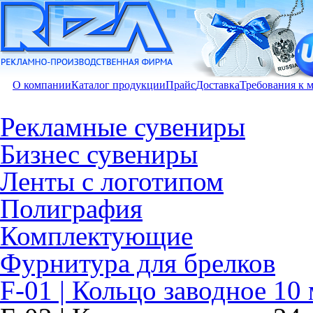
О компании
Каталог продукции
Прайс
Доставка
Требования к 
Рекламные сувениры
Бизнес сувениры
Ленты с логотипом
Полиграфия
Комплектующие
Фурнитура для брелков
F-01 | Кольцо заводное 10