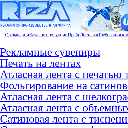
О компании
Каталог продукции
Прайс
Доставка
Требования к 
Рекламные сувениры
Печать на лентах
Атласная лента с печатью
Фольгирование на сатинов
Атласная лента с шелкогр
Атласная лента с объемны
Сатиновая лента с тиснен