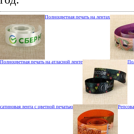
Полноцветная печать на лентах
Полноцветная печать на атласной ленте
По
сатиновая лента с цветной печатью
Репсова