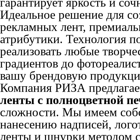
гарантирует яркость и соч
Идеальное решение для с
рекламных лент, премиаль
атрибутики. Технология п
реализовать любые творч
градиентов до фотореалис
вашу брендовую продукци
Компания РИЗА предлага
ленты с полноцветной п
сложности. Мы имеем собс
нанесению надписей, лого
ленты и шнурки методом 