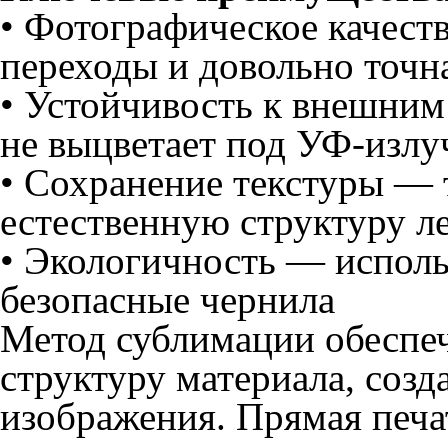
• Фотографическое качест
переходы и довольно точн
• Устойчивость к внешни
не выцветает под УФ-изл
• Сохранение текстуры — 
естественную структуру л
• Экологичность — испол
безопасные чернила
Метод сублимации обеспеч
структуру материала, созд
изображения. Прямая печ