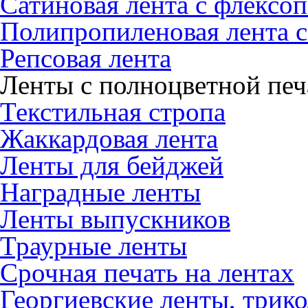
Сатиновая лента с флексо
Полипропиленовая лента с
Репсовая лента
Ленты с полноцветной пе
Текстильная стропа
Жаккардовая лента
Ленты для бейджей
Наградные ленты
Ленты выпускников
Траурные ленты
Срочная печать на лентах
Георгиевские ленты, трик