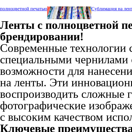
полноцветной печатью
Сублимация на лен
Ленты с полноцветной п
брендировании!
Современные технологии 
специальными чернилами 
возможности для нанесен
на ленты. Эти инновацио
воспроизводить сложные 
фотографические изображ
с высоким качеством испо
Ключевые преимущества