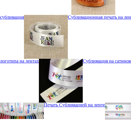
сублимация
Сублимационная печать на лен
логотипа на лентах
Сублимация на сатинов
Печать Сублимацией на ленте