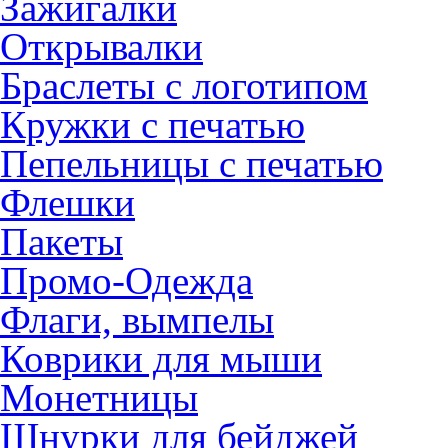
Зажигалки
Открывалки
Браслеты с логотипом
Кружки с печатью
Пепельницы с печатью
Флешки
Пакеты
Промо-Одежда
Флаги, вымпелы
Коврики для мыши
Монетницы
Шнурки для бейджей