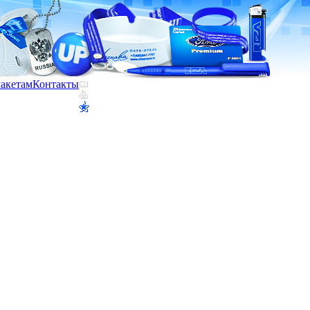
макетам
Контакты