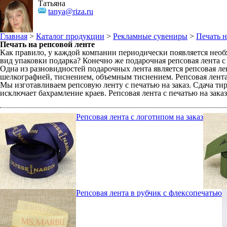
Татьяна
tanya@riza.ru
Главная
>
Каталог продукции
>
Рекламные сувениры
>
Печать н
Печать на репсовой ленте
Как правило, у каждой компании периодически появляется нео
вид упаковки подарка? Конечно же подарочная репсовая лента 
Одна из разновидностей подарочных лента является репсовая ле
шелкографией, тиснением, объемным тиснением. Репсовая лента
Мы изготавливаем репсовую ленту с печатью на заказ. Сдача ти
исключает бахрамление краев. Репсовая лента с печатью на зак
Репсовая лента с логотипом на заказ
Репсовая лента в рубчик с флексопечатью