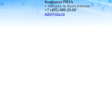
Компания РИЗА
г. Москва, м. Кожуховская
+7 (495) 988-29-60
info@riza.ru