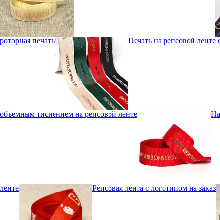
роторная печать
Печать на репсовой ленте
объемным тиснением на репсовой ленте
На
ленте
Репсовая лента с логотипом на заказ