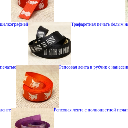
шелкографией
Трафаретная печать белым н
печатью
Репсовая лента в рубчик с нанесе
ленте
Репсовая лента с полноцветной печа