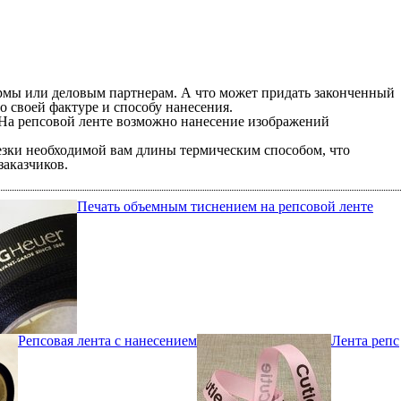
рмы или деловым партнерам. А что может придать законченный
 своей фактуре и способу нанесения.
. На репсовой ленте возможно нанесение изображений
резки необходимой вам длины термическим способом, что
заказчиков.
Печать объемным тиснением на репсовой ленте
Репсовая лента с нанесением
Лента репс