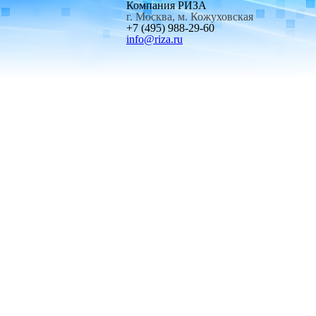
Компания РИЗА
г. Москва, м. Кожуховская
+7 (495) 988-29-60
info@riza.ru