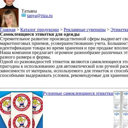
Татьяна
tanya@riza.ru
Главная
>
Каталог продукции
>
Рекламные сувениры
>
Этикетк
Самоклеящиеся этикетки для одежды
Стремительное развитие производственной сферы выдвигает с
маркетинговых приемов, усовершенствованию учета. Большинст
идентификации товара во время хранения и при продаже вполне 
Наша компания предлагает огромное разнообразие различных э
разного размера и формы.
Одной из разновидностей этикеток являются самоклеющиеся эт
пригодны к использованию для автоматической или ручной раск
зависимости от материала, используемого для этикеток и спос
способными выдерживать условия, рекомендуемые для хранения 
Рулонные самоклеющиеся этикетки