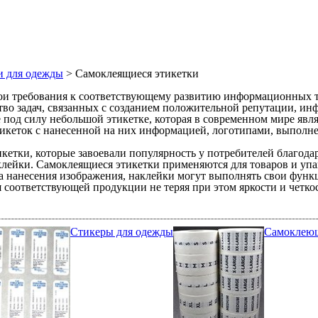
и для одежды
> Самоклеящиеся этикетки
вои требования к соответствующему развитию информационных 
во задач, связанных с созданием положительной репутации, ин
под силу небольшой этикетке, которая в современном мире явля
тикеток с нанесенной на них информацией, логотипами, выполн
икетки, которые завоевали популярность у потребителей благо
лейки. Самоклеящиеся этикетки применяются для товаров и упа
оба нанесения изображения, наклейки могут выполнять свои фун
соответствующей продукции не теряя при этом яркости и четко
Стикеры для одежды
Самоклеющ