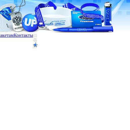
макетам
Контакты