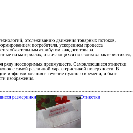
технологий, отслеживанию движения товарных потоков,
формированием потребителя, ускорением процесса
ется обязательным атрибутом каждого товара.
енные на материалах, отличающихся по своим характеристикам,
даря ряду неоспоримых преимуществ. Самоклеющиеся этикетки
ковок с самой различной характеристикой поверхности. В
кции информирования в течение нужного времени, и быть
сти изображения.
иеся размерники
Этикетки