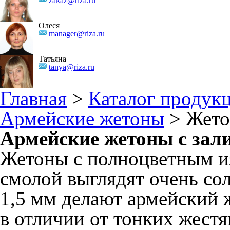
zakaz@riza.ru
Олеся
manager@riza.ru
Татьяна
tanya@riza.ru
Главная
>
Каталог продук
Армейские жетоны
> Жето
Армейские жетоны с зал
Жетоны с полноцветным и
смолой выглядят очень со
1,5 мм делают армейский
в отличии от тонких жест