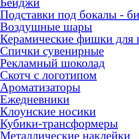
Бейджи
Подставки под бокалы - б
Воздушные шары
Керамические фишки для п
Спички сувенирные
Рекламный шоколад
Скотч с логотипом
Ароматизаторы
Ежедневники
Клоунские носики
Кубики-трансформеры
Металлические наклейки