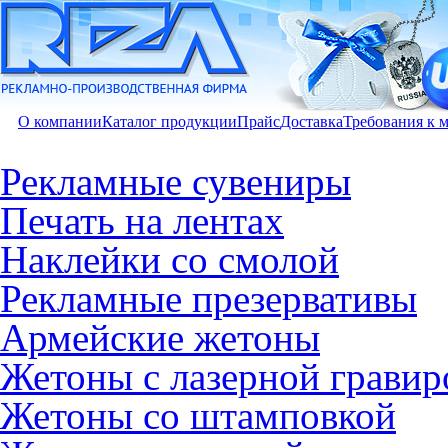
О компании
Каталог продукции
Прайс
Доставка
Требования к 
Рекламные сувениры
Печать на лентах
Наклейки со смолой
Рекламные презервативы
Армейские жетоны
Жетоны с лазерной гравир
Жетоны со штамповкой