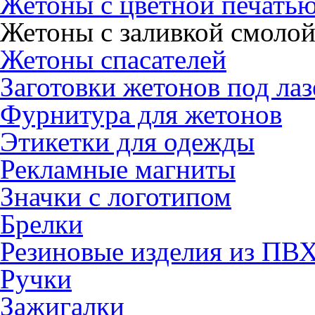
Жетоны с цветной печать
Жетоны с заливкой смоло
Жетоны спасателей
Заготовки жетонов под ла
Фурнитура для жетонов
Этикетки для одежды
Рекламные магниты
Значки с логотипом
Брелки
Резиновые изделия из ПВ
Ручки
Зажигалки